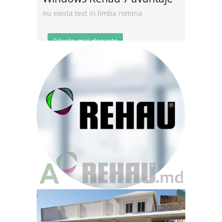
nu exista text in limba romina
Citeste mai departe
Rehau Producție
nu exista text in limba romina