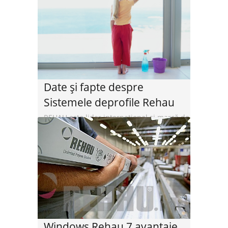
Date şi fapte despre
Sistemele deprofile Rehau
REHAU este lider internaţional şi marcă de
prestigiu pentru soluţii pe bază de
polimeri în domeniile Construcţii, ...
Citeste mai departe
Windows Rehau 7 avantaje