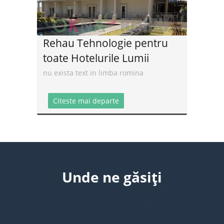
Citeste mai departe
Rehau Tehnologie pentru
toate Hotelurile Lumii
nu exista text in limba romina
Citeste mai departe
Unde ne găsiți