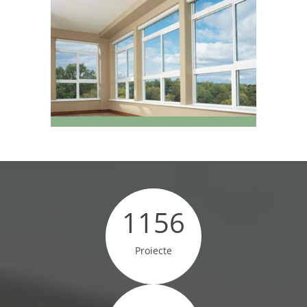
1156
Proiecte