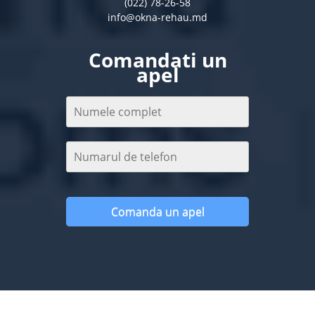
(022) 78-26-58
info@okna-rehau.md
Comandati un
apel
Comanda un apel