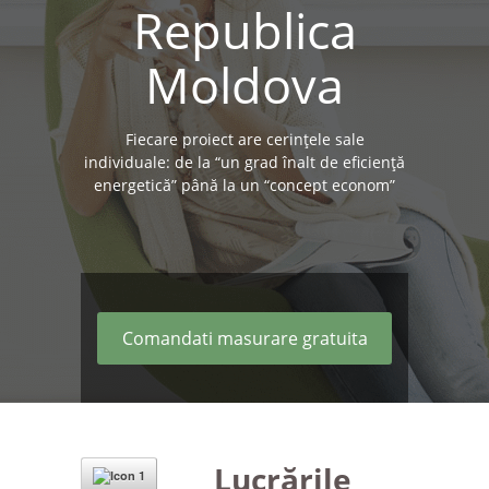
Republica
Moldova
Fiecare proiect are cerinţele sale
individuale: de la “un grad înalt de eficienţă
energetică” până la un “concept econom”
Comandati masurare gratuita
Lucrările