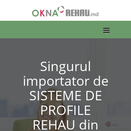
Toggle
Singurul
importator de
navigation
SISTEME DE
PROFILE
REHAU din