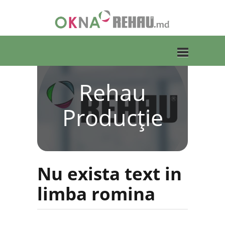
Rehau
Toggle
Producție
navigation
Nu exista text in
limba romina