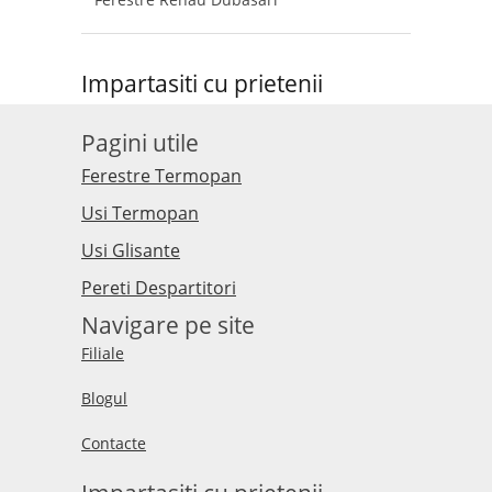
Impartasiti cu prietenii
Pagini utile
Ferestre Termopan
Usi Termopan
Usi Glisante
Pereti Despartitori
Navigare pe site
Filiale
Blogul
Contacte