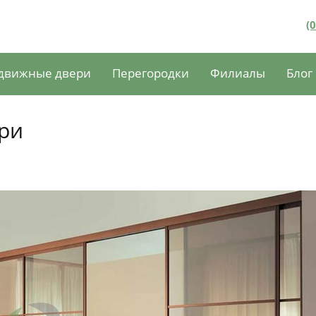
(
движные двери
Перегородки
Филиалы
Блог
ри