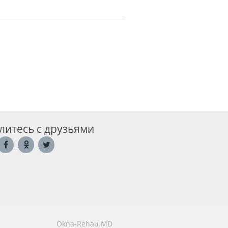
литесь с друзьями
Okna-Rehau.MD