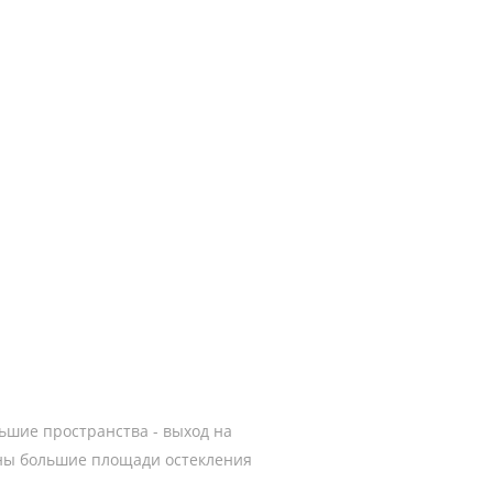
ьшие пространства - выход на
рны большие площади остекления