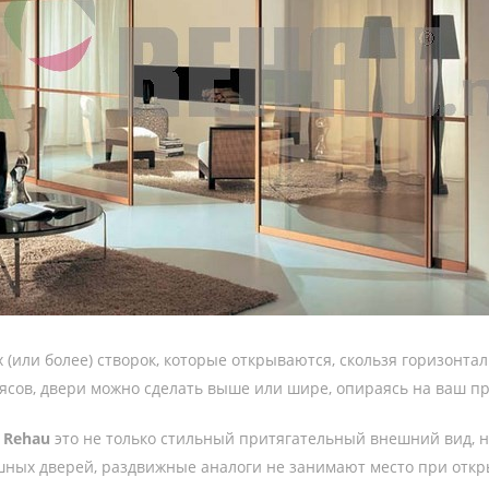
х (или более) створок, которые открываются, скользя горизонт
сов, двери можно сделать выше или шире, опираясь на ваш пр
и
Rehau
это не только стильный притягательный внешний вид, но
ашных дверей, раздвижные аналоги не занимают место при отк