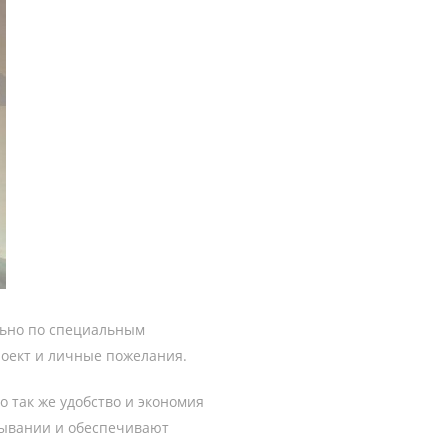
ально по специальным
оект и личные пожелания.
 так же удобство и экономия
рывании и обеспечивают