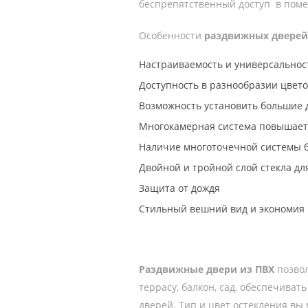
беспрепятственный доступ в пом
Особенности
раздвижных дверей
Настраиваемость и универсальнос
Доступность в разнообразии цвето
Возможность установить большие
Многокамерная система повышает 
Наличие многоточечной системы 
Двойной и тройной слой стекла д
Защита от дождя
Стильный вешний вид и экономия 
Раздвижные двери из ПВХ
позвол
террасу, балкон, сад, обеспечив
дверей. Тип и цвет остекления вы