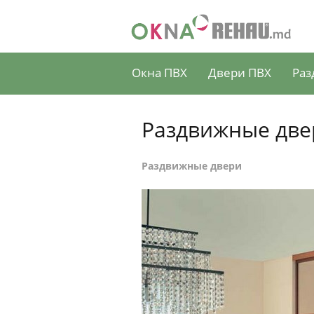
Окна ПВХ
Двери ПВХ
Раз
Раздвижные две
Раздвижные двери