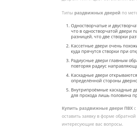
Типы
раздвижных дверей
по мет
Одностворчатые и двустворчат
что в одностворчатой двери п
разницей, что две створки ра
Кассетные двери очень похож
куда прячутся створки при от
Радиусные двери главным обр
повторяя радиус направляющ
Каскадные двери открываются 
определённой стороны дверно
Внутрипроёмные каскадные дв
для прохода лишь половина п
Купить раздвижные двери ПВХ
с
оставить заявку в форме обратной
интересующие вас вопросы.