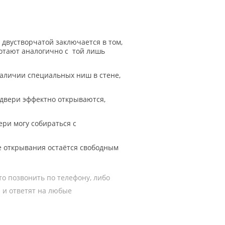
двустворчатой заключается в том,
ботают аналогично с той лишь
наличии специальных ниш в стене,
 двери эффектно открываются,
ри могу собираться с
 открывания остаётся свободным
то позвонить по телефону, либо
 и ответят на любые