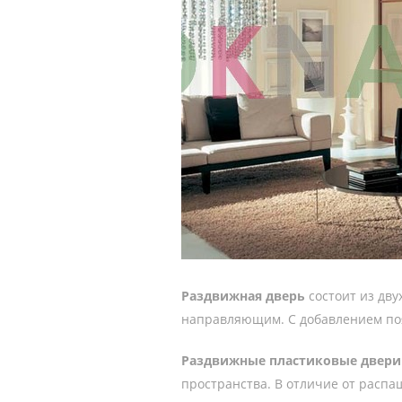
Раздвижная дверь
состоит из дву
направляющим. С добавлением поя
Раздвижные пластиковые двер
пространства. В отличие от расп